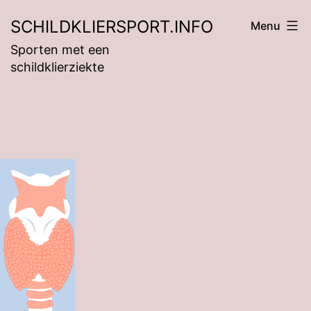
Ga
SCHILDKLIERSPORT.INFO
Menu
naar
Sporten met een
de
schildklierziekte
inhoud