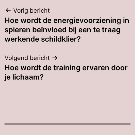
Bericht
Vorig bericht
Hoe wordt de energievoorziening in
navigatie
spieren beïnvloed bij een te traag
werkende schildklier?
Volgend bericht
Hoe wordt de training ervaren door
je lichaam?