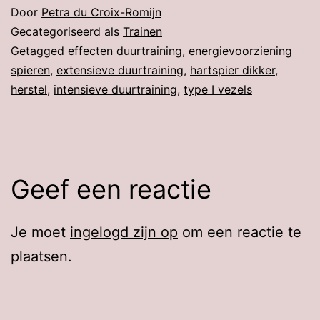
Door
Petra du Croix-Romijn
Gecategoriseerd als
Trainen
Getagged
effecten duurtraining
,
energievoorziening
spieren
,
extensieve duurtraining
,
hartspier dikker
,
herstel
,
intensieve duurtraining
,
type I vezels
Geef een reactie
Je moet
ingelogd zijn op
om een reactie te
plaatsen.