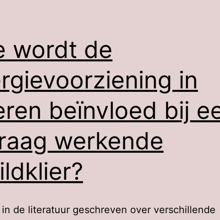
 wordt de
rgievoorziening in
eren beïnvloed bij e
traag werkende
ildklier?
 in de literatuur geschreven over verschillende